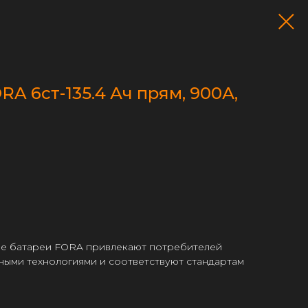
A 6ст-135.4 Ач прям, 900А,
е батареи FORA привлекают потребителей
ными технологиями и соответствуют стандартам