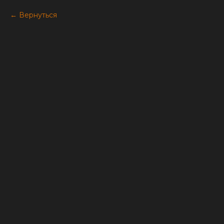
Вернуться