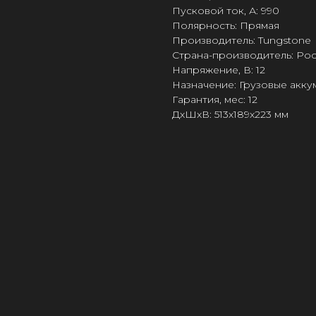
Пусковой ток, А: 990
Полярность: Прямая
Производитель: Tungstone
Страна-производитель: Ро
Напряжение, В: 12
Назначение: Грузовые акк
Гарантия, мес: 12
ДxШxВ: 513x189x223 мм