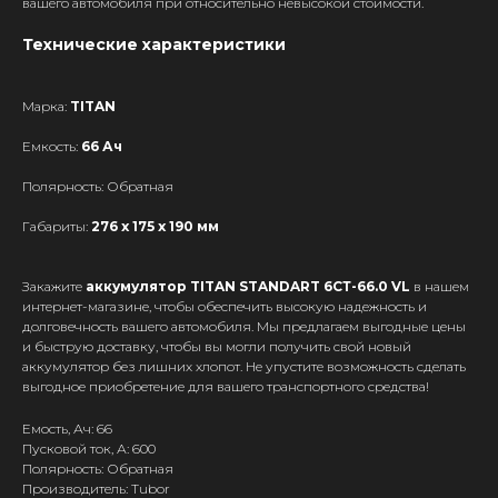
вашего автомобиля при относительно невысокой стоимости.
Технические характеристики
Марка:
TITAN
Емкость:
66 Ач
Полярность: Обратная
Габариты:
276 x 175 x 190 мм
Закажите
аккумулятор TITAN STANDART 6СТ-66.0 VL
в нашем
интернет-магазине, чтобы обеспечить высокую надежность и
долговечность вашего автомобиля. Мы предлагаем выгодные цены
и быструю доставку, чтобы вы могли получить свой новый
аккумулятор без лишних хлопот. Не упустите возможность сделать
выгодное приобретение для вашего транспортного средства!
Емость, Ач: 66
Пусковой ток, А: 600
Полярность: Обратная
Производитель: Tubor