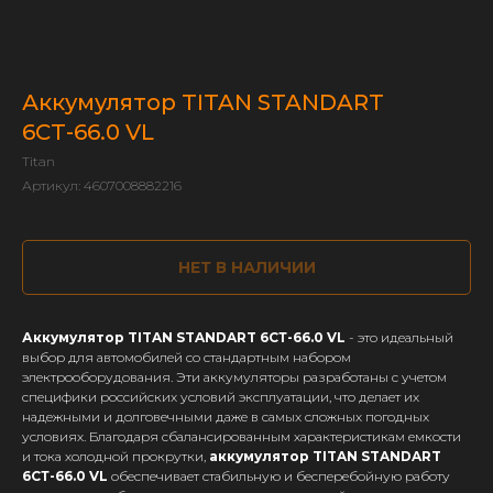
Аккумулятор TITAN STANDART
6СТ-66.0 VL
Titan
Артикул:
4607008882216
НЕТ В НАЛИЧИИ
Аккумулятор TITAN STANDART 6СТ-66.0 VL
- это идеальный
выбор для автомобилей со стандартным набором
электрооборудования. Эти аккумуляторы разработаны с учетом
специфики российских условий эксплуатации, что делает их
надежными и долговечными даже в самых сложных погодных
условиях. Благодаря сбалансированным характеристикам емкости
и тока холодной прокрутки,
аккумулятор TITAN STANDART
6СТ-66.0 VL
обеспечивает стабильную и бесперебойную работу