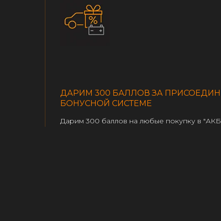
ДАРИМ 300 БАЛЛОВ ЗА ПРИСОЕДИН
БОНУСНОЙ СИСТЕМЕ
Дарим 300 баллов на любые покупку в "АКБ
до 8% от суммы чека). Получите кэшбек на 
Баллы не сгорают. Баллы не действует на са
ЗАРЕГИСТРИРОВАТЬСЯ