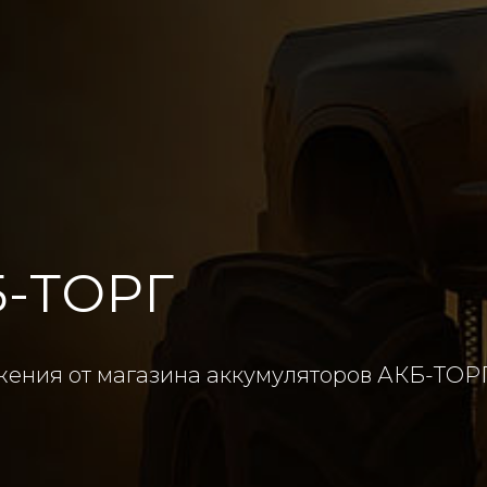
Б-ТОРГ
жения от магазина аккумуляторов АКБ-ТОР