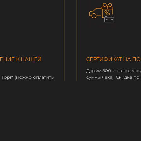
ЕНИЕ К НАШЕЙ
СЕРТИФИКАТ НА ПО
Дарим 500 ₽ на покупк
 Торг" (можно оплатить
суммы чека). Скидка п
будущие покупки до 7%.
баллов UDS. Покажите 
йте.
приложении UDS перед 
ПОЛУЧИТЬ СЕРТИФИК