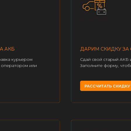
А АКБ
ДАРИМ СКИДКУ ЗА 
равка курьером
Сдай свой старый АКБ 
с оператором или
Заполните форму, чтоб
РАССЧИТАТЬ СКИДКУ