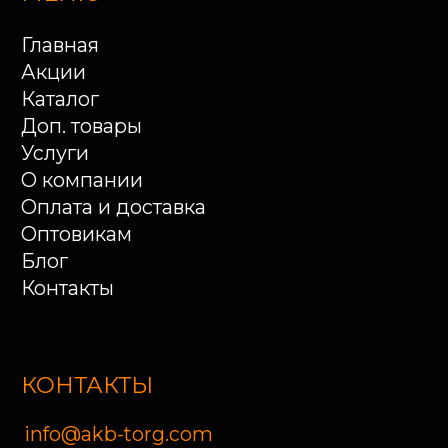
Монтажников, д. 22 (ТД
«Автолайн»)
Ежедневно 09:00 - 20:00
г. Оренбург, ул. Шевченко
221
г. Оренбург, ул. Шоссейная
24
Ежедневно 09:00 - 19:00
МЫ ВКОНТАКТЕ