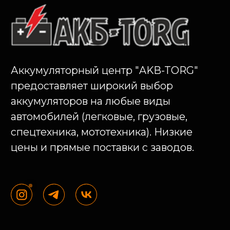
МЕНЮ
Главная
Акции
Каталог
Доп. товары
Услуги
О компании
Оплата и доставка
Оптовикам
Блог
Контакты
КОНТАКТЫ
info@akb-torg.com
+7 (3532) 61-21-21