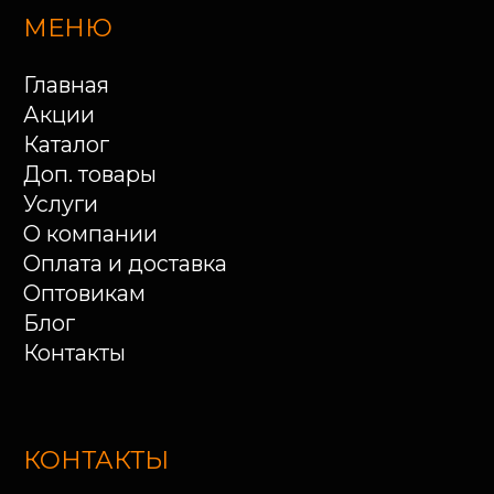
460048, г. Оренбург, ул.
Монтажников, д. 22 (ТД
«Автолайн»)
Ежедневно 09:00 - 20:00
г. Оренбург, ул. Шевченко
221
г. Оренбург, ул. Шоссейная
24
Ежедневно 09:00 - 19:00
МЫ ВКОНТАКТЕ